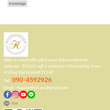
Knowledge
บริษัท เค แอคเค้าน์ติ้ง แท็กซ์ แอนด์ ลีเกิล เซอร์วิสจำกัด
Address : 59/102 หมู่ที่ 3 ซอยกันตนา ตำบลบางใหญ่ อำเภอ
บางใหญ่ จังหวัดนนทบุรี 11140
090-4592926
Tel :
Email : thamonthon.acc@gmail.com
line